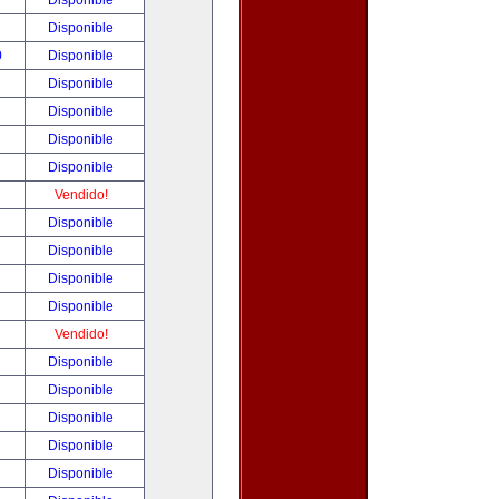
!
Disponible
!
Disponible
0
Disponible
!
Disponible
!
Disponible
!
Disponible
!
Disponible
!
Vendido!
!
Disponible
!
Disponible
!
Disponible
!
Disponible
!
Vendido!
!
Disponible
!
Disponible
!
Disponible
!
Disponible
!
Disponible