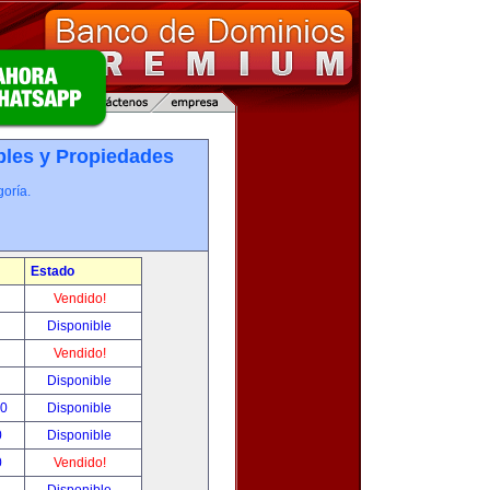
les y Propiedades
oría.
Estado
!
Vendido!
!
Disponible
!
Vendido!
!
Disponible
00
Disponible
0
Disponible
0
Vendido!