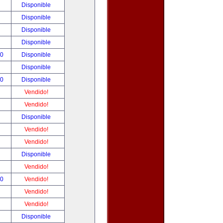
!
Disponible
!
Disponible
!
Disponible
!
Disponible
00
Disponible
!
Disponible
00
Disponible
!
Vendido!
!
Vendido!
!
Disponible
!
Vendido!
!
Vendido!
!
Disponible
!
Vendido!
00
Vendido!
!
Vendido!
!
Vendido!
!
Disponible