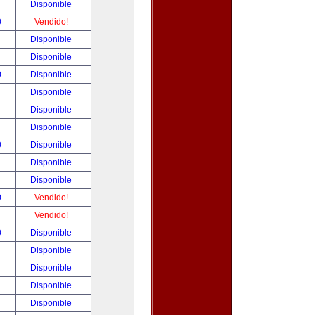
!
Disponible
0
Vendido!
!
Disponible
!
Disponible
0
Disponible
!
Disponible
!
Disponible
!
Disponible
0
Disponible
!
Disponible
!
Disponible
0
Vendido!
!
Vendido!
0
Disponible
!
Disponible
!
Disponible
!
Disponible
!
Disponible