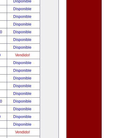
!
Disponible
!
Disponible
!
Disponible
!
Disponible
00
Disponible
!
Disponible
!
Disponible
0
Vendido!
!
Disponible
!
Disponible
!
Disponible
!
Disponible
!
Disponible
00
Disponible
!
Disponible
0
Disponible
!
Disponible
!
Vendido!