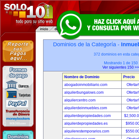
Dominios de la Categoría -
Inmueb
372 dominios en esta categ
Mostrando 1 de 150
Ver siguientes 150 >>
Nombre de Dominio
Precio
abogadoinmobiliario.com
Ofertar
alquilerbungalows.com
Ofertar
alquilercentro.com
Ofertar
alquilerdeinmuebles.com
Ofertar
alquilerdepropiedades.com
$2,500.
alquilerdepropiedades.es
$950.0
alquilerestemporarios.com
$550.0