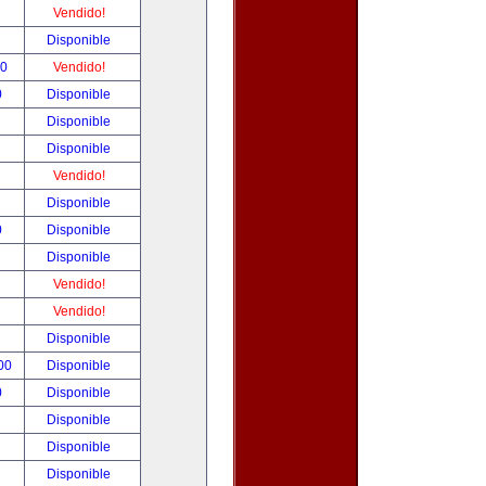
!
Vendido!
!
Disponible
00
Vendido!
0
Disponible
!
Disponible
!
Disponible
!
Vendido!
!
Disponible
0
Disponible
!
Disponible
!
Vendido!
!
Vendido!
!
Disponible
.00
Disponible
0
Disponible
!
Disponible
!
Disponible
!
Disponible