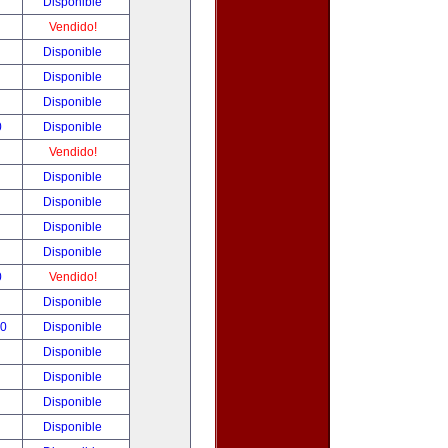
!
Disponible
!
Vendido!
!
Disponible
!
Disponible
!
Disponible
0
Disponible
!
Vendido!
!
Disponible
!
Disponible
!
Disponible
!
Disponible
0
Vendido!
!
Disponible
00
Disponible
!
Disponible
!
Disponible
!
Disponible
!
Disponible