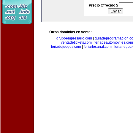
Precio Ofrecido $
Otros dominios en venta:
grupoempresario.com
|
guiadeprogramacion.c
ventadetickets.com
|
feriadeautomoviles.com
feriadejuegos.com
|
feriartesanal.com
|
ferianegoc