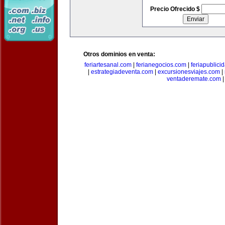
Precio Ofrecido $
Otros dominios en venta:
feriartesanal.com
|
ferianegocios.com
|
feriapublici
|
estrategiadeventa.com
|
excursionesviajes.com
|
ventaderemate.com
|