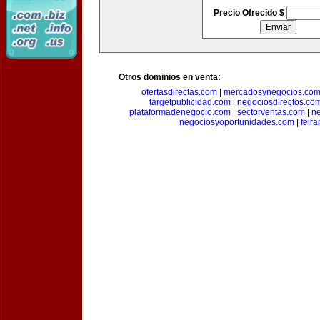
Precio Ofrecido $
Otros dominios en venta:
ofertasdirectas.com
|
mercadosynegocios.co
targetpublicidad.com
|
negociosdirectos.co
plataformadenegocio.com
|
sectorventas.com
|
ne
negociosyoportunidades.com
|
feir