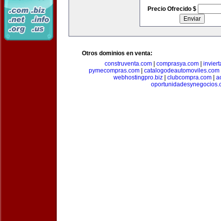
Precio Ofrecido $
Otros dominios en venta:
construventa.com
|
comprasya.com
|
invier
pymecompras.com
|
catalogodeautomoviles.com
webhostingpro.biz
|
clubcompra.com
|
a
oportunidadesynegocios.