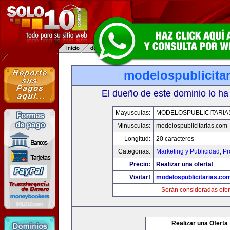
modelospublicita
El dueño de este dominio lo ha
Mayusculas:
MODELOSPUBLICITARIA
Minusculas:
modelospublicitarias.com
Longitud:
20 caracteres
Categorias:
Marketing y Publicidad
,
Pr
Precio:
Realizar una oferta!
Visitar!
modelospublicitarias.co
Serán consideradas ofer
Realizar una Oferta