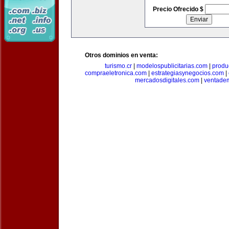
Precio Ofrecido $
Otros dominios en venta:
turismo.cr
|
modelospublicitarias.com
|
produ
compraeletronica.com
|
estrategiasynegocios.com
|
mercadosdigitales.com
|
ventade