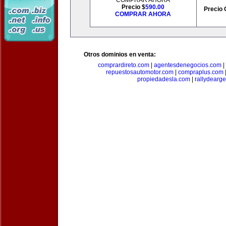
COMPRAR AHORA
Precio $
590.00
Precio 
COMPRAR AHORA
Otros dominios en venta:
comprardireto.com
|
agentesdenegocios.com
|
repuestosautomotor.com
|
compraplus.com
propiedadesla.com
|
rallydearg