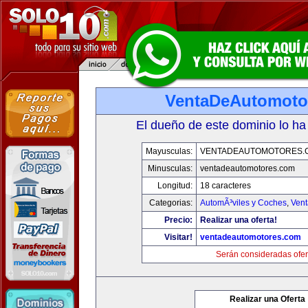
VentaDeAutomoto
El dueño de este dominio lo ha
Mayusculas:
VENTADEAUTOMOTORES.
Minusculas:
ventadeautomotores.com
Longitud:
18 caracteres
Categorias:
AutomÃ³viles y Coches
,
Vent
Precio:
Realizar una oferta!
Visitar!
ventadeautomotores.com
Serán consideradas ofer
Realizar una Oferta