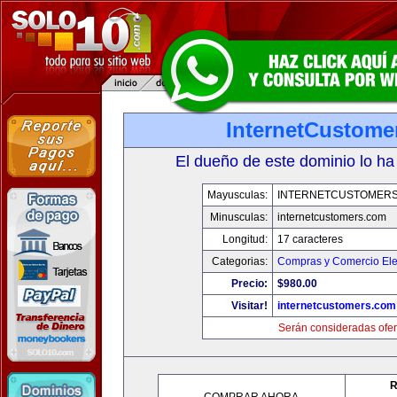
InternetCustome
El dueño de este dominio lo ha
Mayusculas:
INTERNETCUSTOMER
Minusculas:
internetcustomers.com
Longitud:
17 caracteres
Categorias:
Compras y Comercio Ele
Precio:
$980.00
Visitar!
internetcustomers.com
Serán consideradas ofer
R