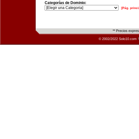
Categorías de Dominio:
[Pág. princi
** Precios expre
© 2002/2022 Solo10.com