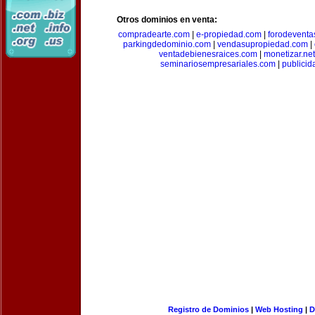
Otros dominios en venta:
compradearte.com
|
e-propiedad.com
|
forodeventa
parkingdedominio.com
|
vendasupropiedad.com
|
ventadebienesraices.com
|
monetizar.net
seminariosempresariales.com
|
publicid
Registro de Dominios
|
Web Hosting
|
D