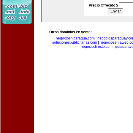
Precio Ofrecido $
Otros dominios en venta:
negociosnicaragua.com
|
negociosparaguay.c
solucionespublicitarias.com
|
negociosenlaweb.c
negociodirecto.com
|
guiaparav