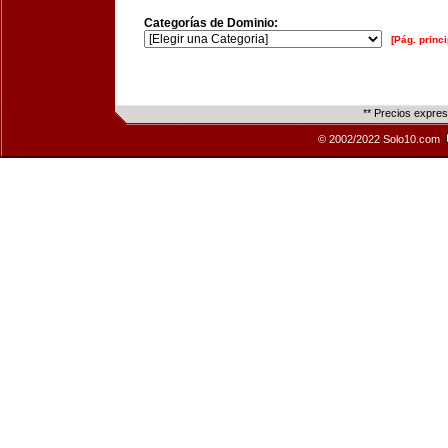
Categorías de Dominio:
[Pág. princi
** Precios expre
© 2002/2022 Solo10.com