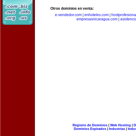
Otros dominios en venta:
e-vendedor.com
|
enhoteles.com
|
hostprofesiona
empresasnicaragua.com
|
asistenci
Registro de Dominios
|
Web Hosting
|
D
Dominios Expirados
|
Industrias
|
Indu