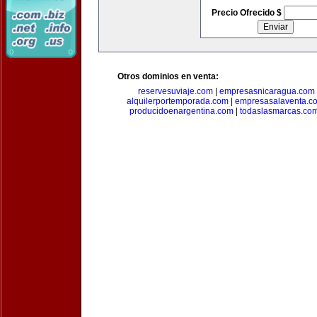
Precio Ofrecido $
Otros dominios en venta:
reservesuviaje.com
|
empresasnicaragua.com
alquilerportemporada.com
|
empresasalaventa.c
producidoenargentina.com
|
todaslasmarcas.co