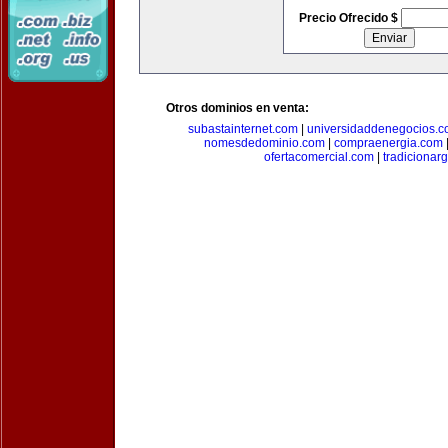
Precio Ofrecido $
Otros dominios en venta:
subastainternet.com
|
universidaddenegocios.
nomesdedominio.com
|
compraenergia.com
ofertacomercial.com
|
tradicionar