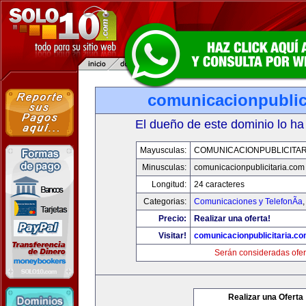
comunicacionpublic
El dueño de este dominio lo ha
Mayusculas:
COMUNICACIONPUBLICITAR
Minusculas:
comunicacionpublicitaria.com
Longitud:
24 caracteres
Categorias:
Comunicaciones y TelefonÃ­a
Precio:
Realizar una oferta!
Visitar!
comunicacionpublicitaria.c
Serán consideradas ofer
Realizar una Oferta