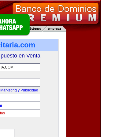
itaria.com
 puesto en Venta
IA.COM
,
Marketing y Publicidad
om
tas