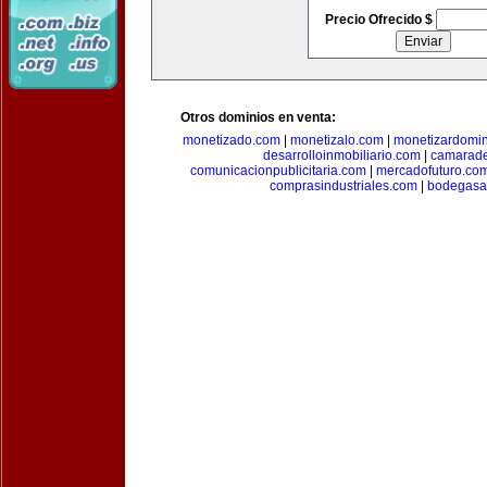
Precio Ofrecido $
Otros dominios en venta:
monetizado.com
|
monetizalo.com
|
monetizardomi
desarrolloinmobiliario.com
|
camarade
comunicacionpublicitaria.com
|
mercadofuturo.co
comprasindustriales.com
|
bodegasa