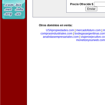
Precio Ofrecido $
Otros dominios en venta:
USApropiedades.com
|
mercadofuturo.com
|
m
comprasindustriales.com
|
bodegasargentinas.co
analistasempresariales.com
|
viajeroejecutivo.c
monetizeyourweb.com