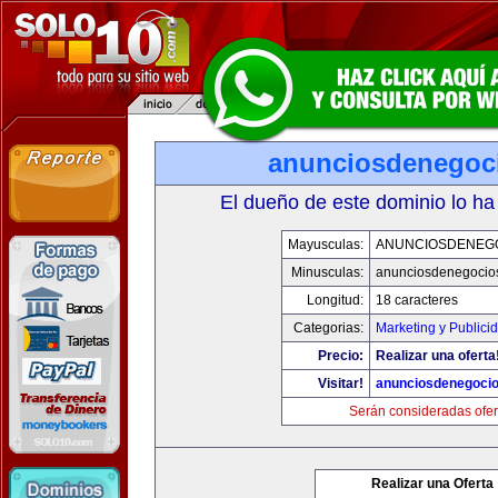
anunciosdenegoc
El dueño de este dominio lo ha
Mayusculas:
ANUNCIOSDENEG
Minusculas:
anunciosdenegocio
Longitud:
18 caracteres
Categorias:
Marketing y Publici
Precio:
Realizar una oferta
Visitar!
anunciosdenegoci
Serán consideradas ofer
Realizar una Oferta