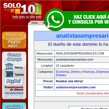
analistasempresar
El dueño de este dominio lo ha
Mayusculas:
ANALISTASEMPRESARIALES.COM
Minusculas:
analistasempresariales.com
Longitud:
22 caracteres
Categorias:
Economia, Dinero y Finanzas
,
Empresas 
Empleo
Precio:
Realizar una oferta!
Visitar!
analistasempresariales.com
Serán consideradas ofer