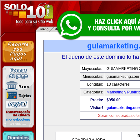
guiamarketing
El dueño de este dominio lo ha
Mayusculas:
GUIAMARKETING
Minusculas:
guiamarketing.com
Longitud:
13 caracteres
Categorias:
Marketing y Public
Precio:
$950.00
Visitar!
guiamarketing.co
Serán consideradas ofer
R