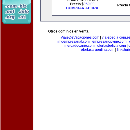
COMPRAR AHORA
Precio $
950.00
Precio 
COMPRAR AHORA
Otros dominios en venta:
ViajeDeVacaciones.com
|
viajepedia.com.e
infoempresarial.com
|
empresariopyme.com
|
mercadocanje.com
|
ofertasbolivia.com
|
ofertasargentina.com
|
linkstur