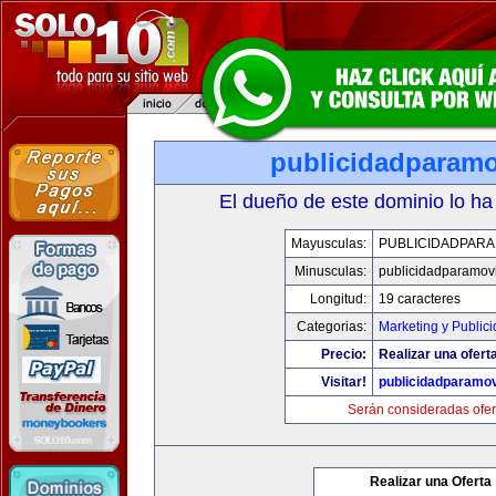
publicidadparamo
El dueño de este dominio lo ha
Mayusculas:
PUBLICIDADPARA
Minusculas:
publicidadparamov
Longitud:
19 caracteres
Categorias:
Marketing y Public
Precio:
Realizar una ofert
Visitar!
publicidadparamov
Serán consideradas ofer
Realizar una Oferta