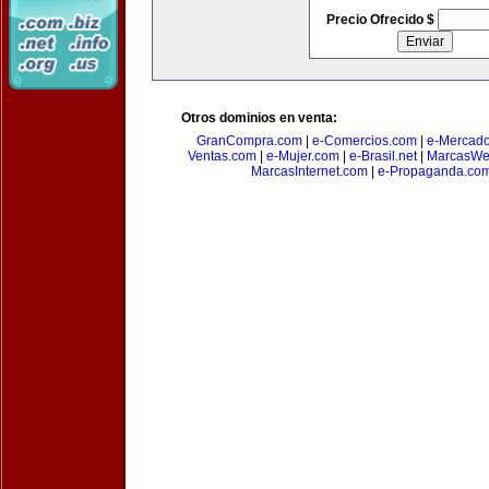
Precio Ofrecido $
Otros dominios en venta:
GranCompra.com
|
e-Comercios.com
|
e-Mercad
Ventas.com
|
e-Mujer.com
|
e-Brasil.net
|
MarcasWe
MarcasInternet.com
|
e-Propaganda.co