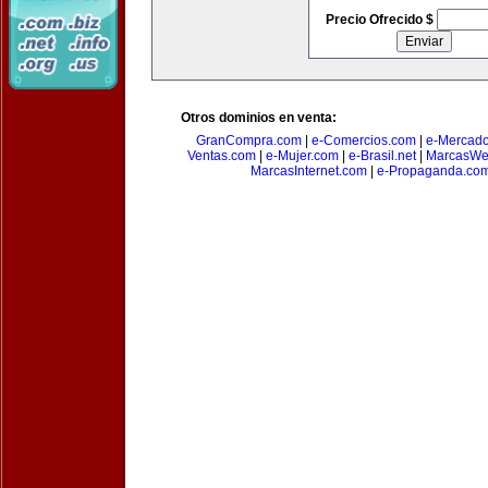
Precio Ofrecido $
Otros dominios en venta:
GranCompra.com
|
e-Comercios.com
|
e-Mercad
Ventas.com
|
e-Mujer.com
|
e-Brasil.net
|
MarcasWe
MarcasInternet.com
|
e-Propaganda.co