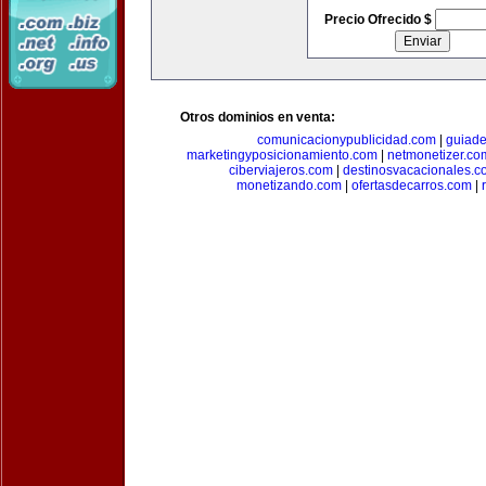
Precio Ofrecido $
Otros dominios en venta:
comunicacionypublicidad.com
|
guiade
marketingyposicionamiento.com
|
netmonetizer.co
ciberviajeros.com
|
destinosvacacionales.c
monetizando.com
|
ofertasdecarros.com
|