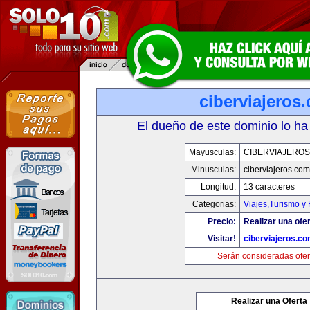
ciberviajeros
El dueño de este dominio lo ha
Mayusculas:
CIBERVIAJERO
Minusculas:
ciberviajeros.com
Longitud:
13 caracteres
Categorias:
Viajes,Turismo y
Precio:
Realizar una ofer
Visitar!
ciberviajeros.c
Serán consideradas ofer
Realizar una Oferta