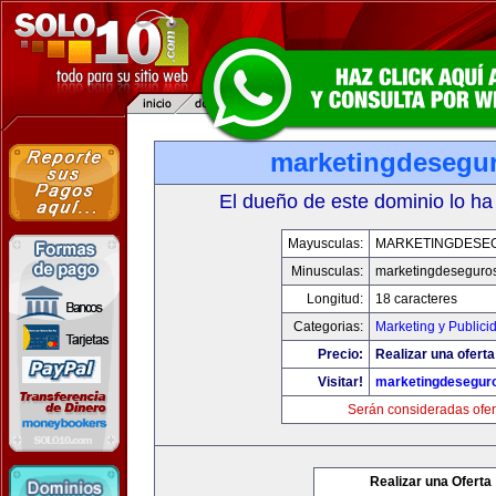
marketingdesegu
El dueño de este dominio lo ha
Mayusculas:
MARKETINGDESE
Minusculas:
marketingdeseguro
Longitud:
18 caracteres
Categorias:
Marketing y Publici
Precio:
Realizar una oferta
Visitar!
marketingdesegur
Serán consideradas ofer
Realizar una Oferta