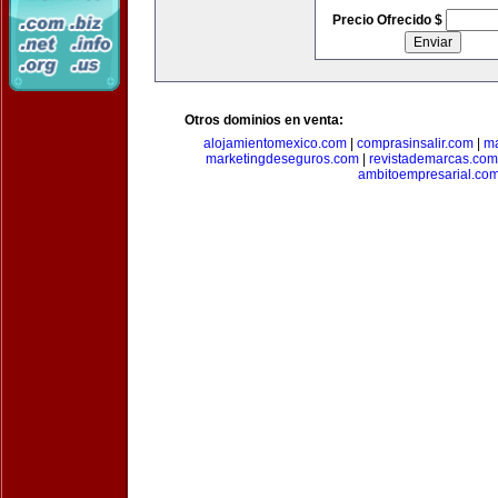
Precio Ofrecido $
Otros dominios en venta:
alojamientomexico.com
|
comprasinsalir.com
|
ma
marketingdeseguros.com
|
revistademarcas.com
ambitoempresarial.co