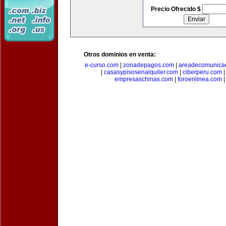
Precio Ofrecido $
Otros dominios en venta:
e-curso.com
|
zonadepagos.com
|
areadecomunica
|
casasypisosenalquiler.com
|
ciberperu.com
empresaschinas.com
|
foroenlinea.com