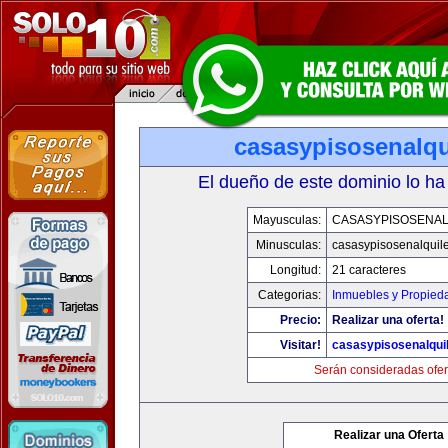
casasypisosenalqu
El dueño de este dominio lo ha
Mayusculas:
CASASYPISOSENAL
Minusculas:
casasypisosenalquil
Longitud:
21 caracteres
Categorias:
Inmuebles y Propied
Precio:
Realizar una oferta!
Visitar!
casasypisosenalqui
Serán consideradas ofer
Realizar una Oferta