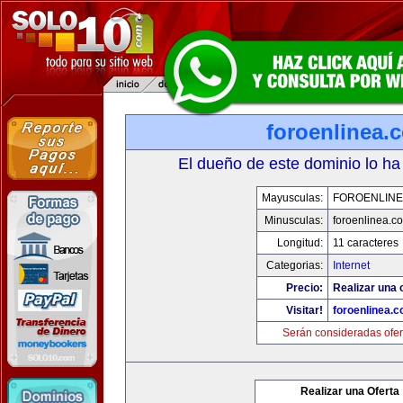
foroenlinea.
El dueño de este dominio lo ha
Mayusculas:
FOROENLINE
Minusculas:
foroenlinea.c
Longitud:
11 caracteres
Categorias:
Internet
Precio:
Realizar una 
Visitar!
foroenlinea.
Serán consideradas ofer
Realizar una Oferta