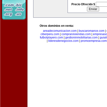
Precio Ofrecido $
Otros dominios en venta:
areadecomunicacion.com
|
buscaromance.com
|
ciberperu.com
|
comprarviviendas.com
|
empresasc
futbolplayero.com
|
gestioninmobiliarias.com
|
guial
|
lideresdenegocios.com
|
promoempresa.com