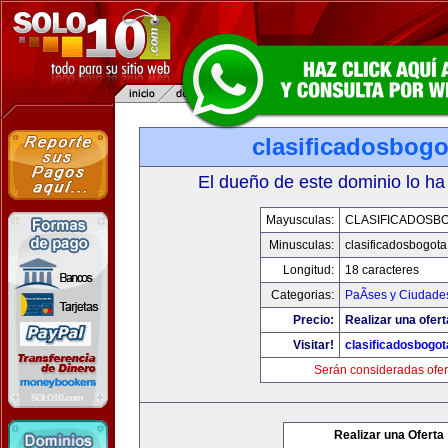
clasificadosbog
El dueño de este dominio lo ha
Mayusculas:
CLASIFICADOSB
Minusculas:
clasificadosbogot
Longitud:
18 caracteres
Categorias:
PaÃ­ses y Ciudade
Precio:
Realizar una ofert
Visitar!
clasificadosbogo
Serán consideradas ofer
Realizar una Oferta