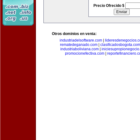
Precio Ofrecido $
Otros dominios en venta:
industriadelsoftware.com
|
lideresdenegocios.
rematedeganado.com
|
clasificadosbogota.co
industriaboliviana.com
|
iniciesupropionegocio
promocionefectiva.com
|
reportefinanciero.