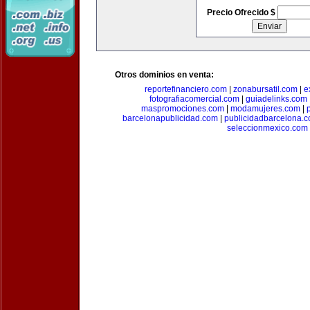
Precio Ofrecido $
Otros dominios en venta:
reportefinanciero.com
|
zonabursatil.com
|
e
fotografiacomercial.com
|
guiadelinks.com
maspromociones.com
|
modamujeres.com
|
barcelonapublicidad.com
|
publicidadbarcelona.
seleccionmexico.com