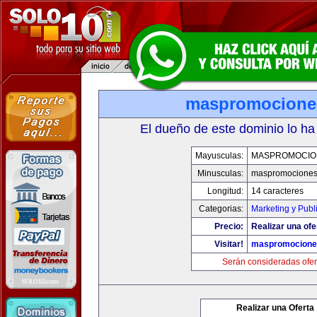
maspromocione
El dueño de este dominio lo ha
Mayusculas:
MASPROMOCIO
Minusculas:
maspromociones
Longitud:
14 caracteres
Categorias:
Marketing y Publ
Precio:
Realizar una ofe
Visitar!
maspromocione
Serán consideradas ofer
Realizar una Oferta