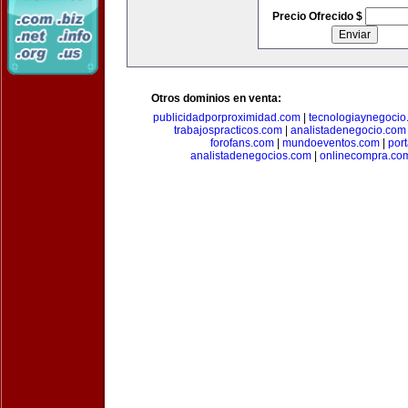
Precio Ofrecido $
Otros dominios en venta:
publicidadporproximidad.com
|
tecnologiaynegocio
trabajospracticos.com
|
analistadenegocio.com
forofans.com
|
mundoeventos.com
|
por
analistadenegocios.com
|
onlinecompra.co