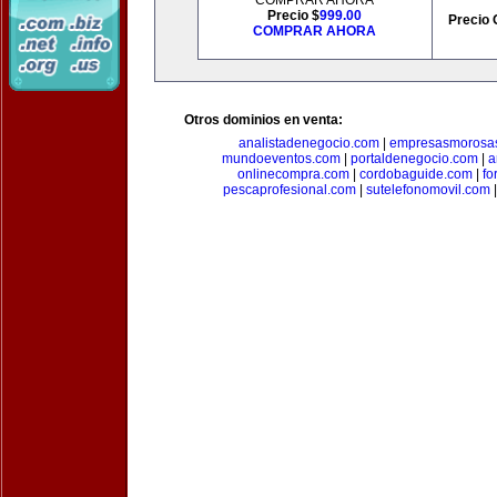
COMPRAR AHORA
Precio $
999.00
Precio 
COMPRAR AHORA
Otros dominios en venta:
analistadenegocio.com
|
empresasmorosa
mundoeventos.com
|
portaldenegocio.com
|
a
onlinecompra.com
|
cordobaguide.com
|
fo
pescaprofesional.com
|
sutelefonomovil.com