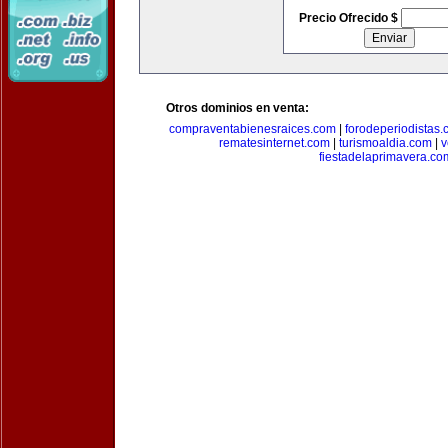
Precio Ofrecido $
Otros dominios en venta:
compraventabienesraices.com
|
forodeperiodistas
rematesinternet.com
|
turismoaldia.com
|
v
fiestadelaprimavera.co