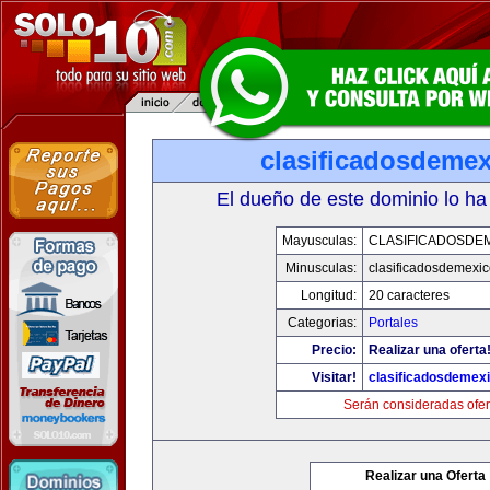
clasificadosdeme
El dueño de este dominio lo ha
Mayusculas:
CLASIFICADOSDE
Minusculas:
clasificadosdemexi
Longitud:
20 caracteres
Categorias:
Portales
Precio:
Realizar una oferta
Visitar!
clasificadosdemex
Serán consideradas ofer
Realizar una Oferta