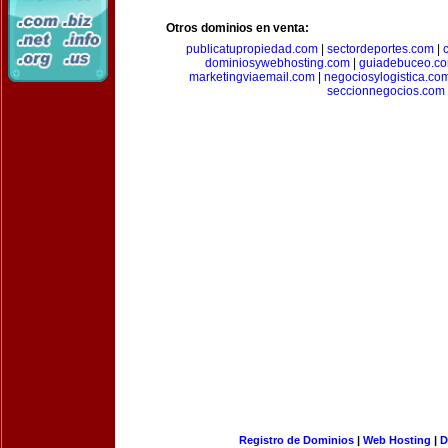
Otros dominios en venta:
publicatupropiedad.com
|
sectordeportes.com
|
dominiosywebhosting.com
|
guiadebuceo.c
marketingviaemail.com
|
negociosylogistica.co
seccionnegocios.com
Registro de Dominios
|
Web Hosting
|
D