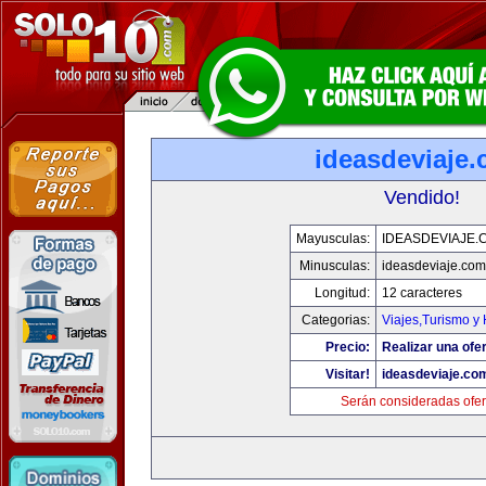
ideasdeviaje
Vendido!
Mayusculas:
IDEASDEVIAJE.
Minusculas:
ideasdeviaje.com
Longitud:
12 caracteres
Categorias:
Viajes,Turismo y
Precio:
Realizar una ofer
Visitar!
ideasdeviaje.co
Serán consideradas ofer