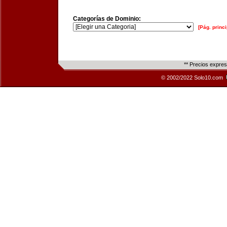
Categorías de Dominio:
[Pág. princi
** Precios expre
© 2002/2022 Solo10.com