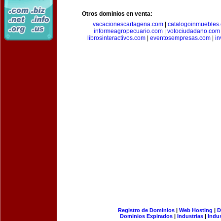
Otros dominios en venta:
vacacionescartagena.com
|
catalogoinmuebles
informeagropecuario.com
|
votociudadano.com
librosinteractivos.com
|
eventosempresas.com
|
in
Registro de Dominios
|
Web Hosting
|
D
Dominios Expirados
|
Industrias
|
Indu