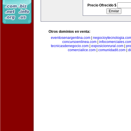
Precio Ofrecido $
Otros dominios en venta:
eventosenargentina.com
|
negocioytecnologia.co
concursoenlinea.com
|
infocomerciales.co
tecnicasdenegocio.com
|
exposicionrural.com
|
pr
comercialice.com
|
comunidadit.com
|
d