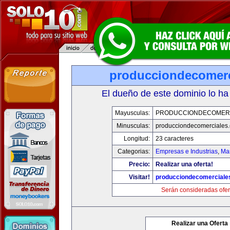
producciondecomerc
El dueño de este dominio lo ha
Mayusculas:
PRODUCCIONDECOMER
Minusculas:
producciondecomerciales
Longitud:
23 caracteres
Categorias:
Empresas e Industrias
,
Mar
Precio:
Realizar una oferta!
Visitar!
producciondecomerciale
Serán consideradas ofer
Realizar una Oferta