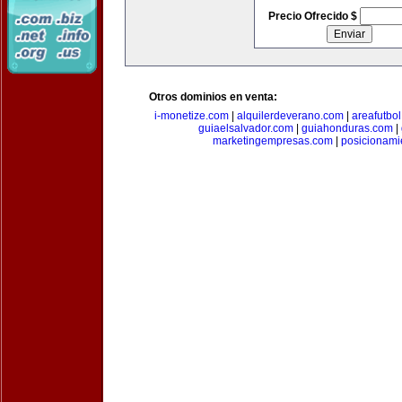
Precio Ofrecido $
Otros dominios en venta:
i-monetize.com
|
alquilerdeverano.com
|
areafutbo
guiaelsalvador.com
|
guiahonduras.com
|
marketingempresas.com
|
posicionam