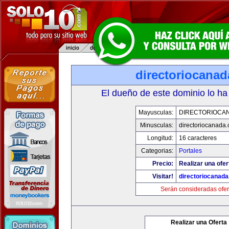
directoriocana
El dueño de este dominio lo ha
Mayusculas:
DIRECTORIOCA
Minusculas:
directoriocanada
Longitud:
16 caracteres
Categorias:
Portales
Precio:
Realizar una ofer
Visitar!
directoriocanad
Serán consideradas ofer
Realizar una Oferta