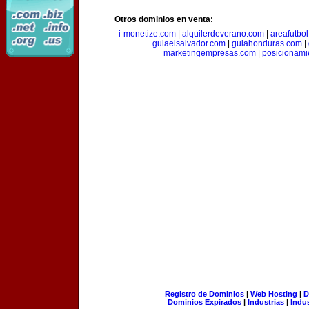
Otros dominios en venta:
i-monetize.com
|
alquilerdeverano.com
|
areafutbo
guiaelsalvador.com
|
guiahonduras.com
|
marketingempresas.com
|
posicionam
Registro de Dominios
|
Web Hosting
|
D
Dominios Expirados
|
Industrias
|
Indu