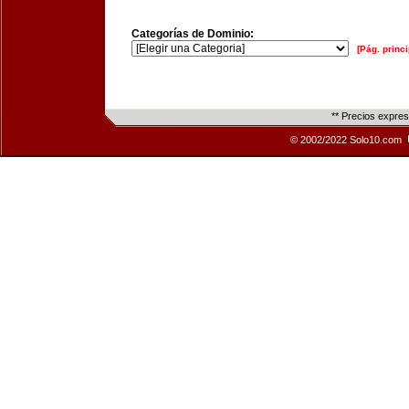
Categorías de Dominio:
[Pág. princi
** Precios expre
© 2002/2022 Solo10.com