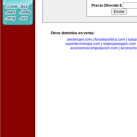
Precio Ofrecido $
Otros dominios en venta:
areamujer.com
|
forodepolitica.com
|
suba
supertecnologia.com
|
viajesypasajes.com
accesorioscomputacion.com
|
accesorio