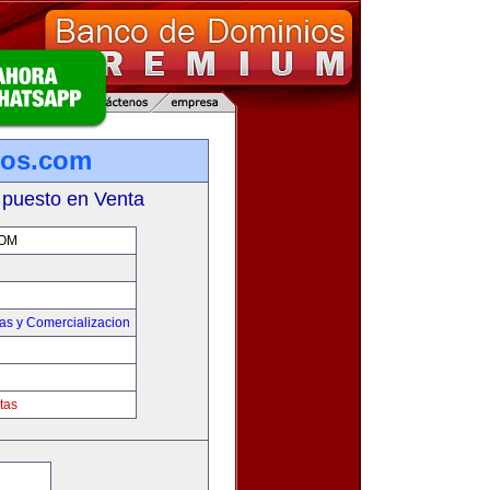
los.com
 puesto en Venta
OM
as y Comercializacion
tas