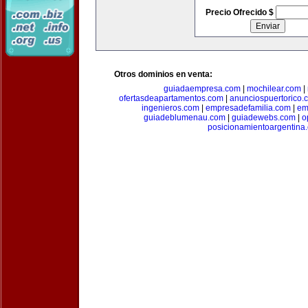
Precio Ofrecido $
Otros dominios en venta:
guiadaempresa.com
|
mochilear.com
|
ofertasdeapartamentos.com
|
anunciospuertorico.
ingenieros.com
|
empresadefamilia.com
|
em
guiadeblumenau.com
|
guiadewebs.com
|
o
posicionamientoargentina