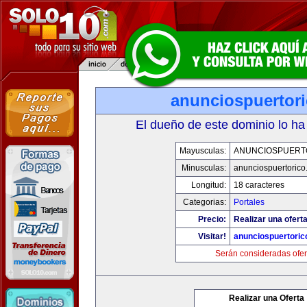
anunciospuertor
El dueño de este dominio lo ha
Mayusculas:
ANUNCIOSPUERT
Minusculas:
anunciospuertoric
Longitud:
18 caracteres
Categorias:
Portales
Precio:
Realizar una oferta
Visitar!
anunciospuertori
Serán consideradas ofer
Realizar una Oferta