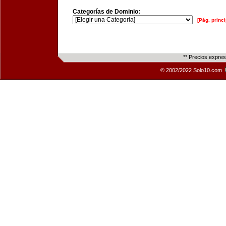
Categorías de Dominio:
[Pág. princi
** Precios expre
© 2002/2022 Solo10.com