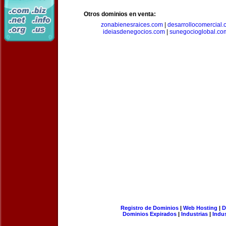
Otros dominios en venta:
zonabienesraices.com
|
desarrollocomercial
ideiasdenegocios.com
|
sunegocioglobal.co
Registro de Dominios
|
Web Hosting
|
D
Dominios Expirados
|
Industrias
|
Indu