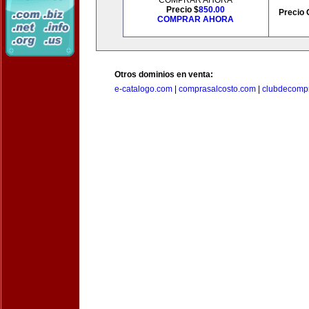
COMPRAR AHORA
Precio $
850.00
Precio 
COMPRAR AHORA
Otros dominios en venta:
e-catalogo.com
|
comprasalcosto.com
|
clubdecompr