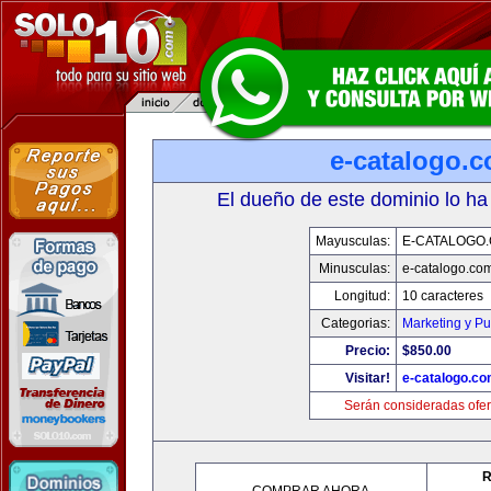
e-catalogo.
El dueño de este dominio lo ha
Mayusculas:
E-CATALOGO
Minusculas:
e-catalogo.co
Longitud:
10 caracteres
Categorias:
Marketing y Pu
Precio:
$850.00
Visitar!
e-catalogo.c
Serán consideradas ofer
R