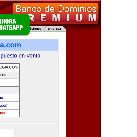
ia.com
 puesto en Venta
OGIA.COM
.com
ta!
a.com
tas