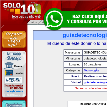
guiadetecnolog
El dueño de este dominio lo ha
Mayusculas:
GUIADETECNOL
Minusculas:
guiadetecnologia
Longitud:
16 caracteres
Categorias:
TecnologÃ­a
Precio:
Realizar una ofer
Visitar!
guiadetecnologi
Serán consideradas ofer
Realizar una Oferta