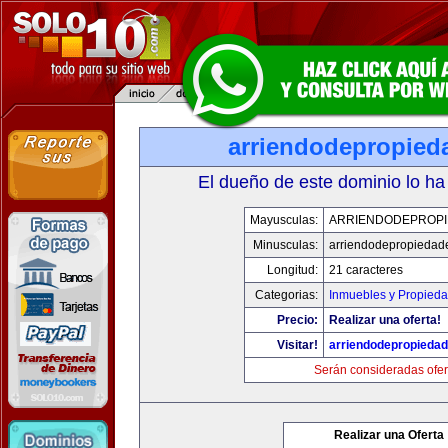
arriendodepropied
El dueño de este dominio lo ha
Mayusculas:
ARRIENDODEPROP
Minusculas:
arriendodepropiedad
Longitud:
21 caracteres
Categorias:
Inmuebles y Propied
Precio:
Realizar una oferta!
Visitar!
arriendodepropieda
Serán consideradas ofer
Realizar una Oferta