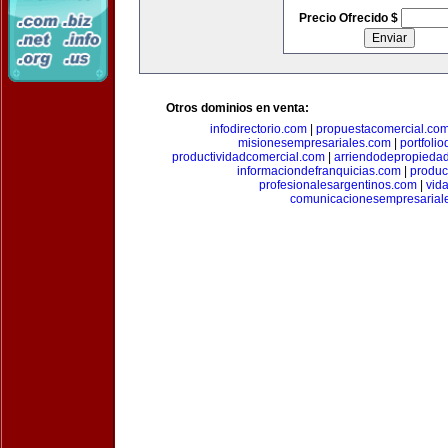
Precio Ofrecido $
Otros dominios en venta:
infodirectorio.com
|
propuestacomercial.co
misionesempresariales.com
|
portfoli
productividadcomercial.com
|
arriendodepropieda
informaciondefranquicias.com
|
produc
profesionalesargentinos.com
|
vid
comunicacionesempresarial