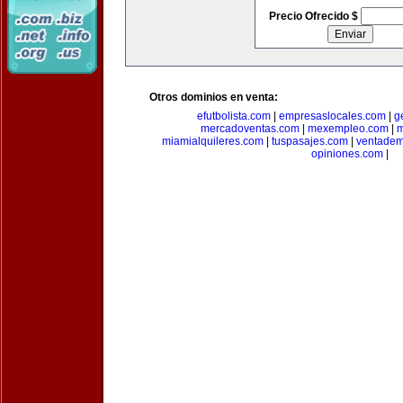
Precio Ofrecido $
Otros dominios en venta:
efutbolista.com
|
empresaslocales.com
|
g
mercadoventas.com
|
mexempleo.com
|
m
miamialquileres.com
|
tuspasajes.com
|
ventadem
opiniones.com
|