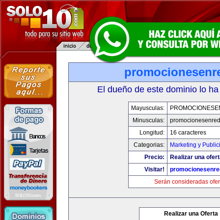
promocionesenr
El dueño de este dominio lo ha
Mayusculas:
PROMOCIONESE
Minusculas:
promocionesenre
Longitud:
16 caracteres
Categorias:
Marketing y Public
Precio:
Realizar una ofert
Visitar!
promocionesenre
Serán consideradas ofer
Realizar una Oferta