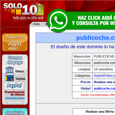
publicoche.
El dueño de este dominio lo ha
Mayusculas:
PUBLICOCHE
Minusculas:
publicoche.co
Longitud:
10 caracteres
Categorias:
AutomÃ³viles 
Precio:
Realizar una o
Visitar!
publicoche.c
Serán consideradas ofer
Realizar una Oferta