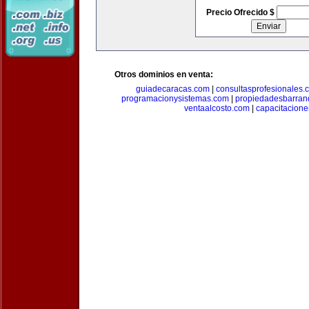
Precio Ofrecido $
Otros dominios en venta:
guiadecaracas.com
|
consultasprofesionales.
programacionysistemas.com
|
propiedadesbarranq
ventaalcosto.com
|
capacitacion