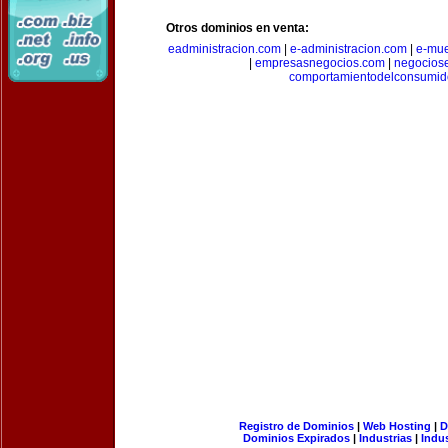
Otros dominios en venta:
eadministracion.com
|
e-administracion.com
|
e-mue
|
empresasnegocios.com
|
negocios
comportamientodelconsumid
Registro de Dominios
|
Web Hosting
|
D
Dominios Expirados
|
Industrias
|
Indu