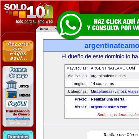
argentinateam
El dueño de este dominio lo ha
Mayusculas:
ARGENTINATEAMO.COM
Minusculas:
argentinateamo.com
Longitud:
14 caracteres
Categorias:
Miscelaneas (varios)
,
Viajes
Precio:
Realizar una oferta!
Visitar!
argentinateamo.com
Serán consideradas ofer
Realizar una Oferta