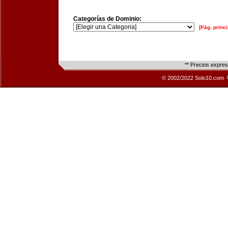
Categorías de Dominio:
[Pág. princi
** Precios expre
© 2002/2022 Solo10.com