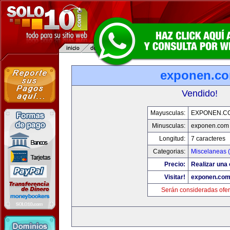
exponen.c
Vendido!
Mayusculas:
EXPONEN.C
Minusculas:
exponen.com
Longitud:
7 caracteres
Categorias:
Miscelaneas (
Precio:
Realizar una 
Visitar!
exponen.co
Serán consideradas ofer