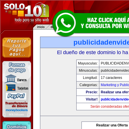
publicidadenvid
El dueño de este dominio lo ha
Mayusculas:
PUBLICIDADENV
Minusculas:
publicidadenvide
Longitud:
17 caracteres
Categorias:
Marketing y Publi
Precio:
Realizar una ofer
Visitar!
publicidadenvid
Serán consideradas ofer
Realizar una Oferta