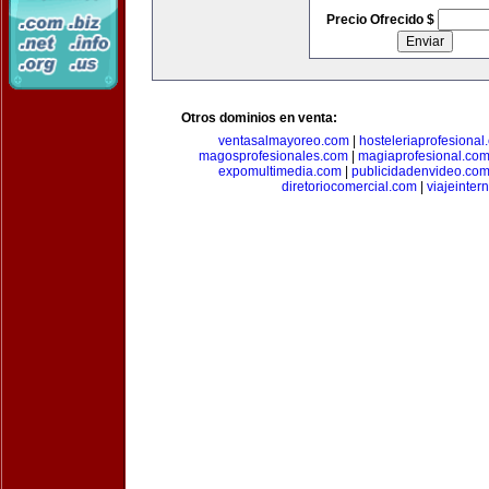
Precio Ofrecido $
Otros dominios en venta:
ventasalmayoreo.com
|
hosteleriaprofesional
magosprofesionales.com
|
magiaprofesional.co
expomultimedia.com
|
publicidadenvideo.co
diretoriocomercial.com
|
viajeinter